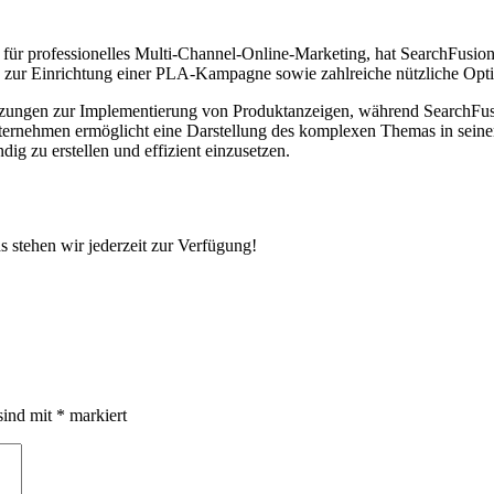
ür professionelles Multi-Channel-Online-Marketing, hat SearchFusion 
ng zur Einrichtung einer PLA-Kampagne sowie zahlreiche nützliche Op
ussetzungen zur Implementierung von Produktanzeigen, während Searc
rnehmen ermöglicht eine Darstellung des komplexen Themas in seiner
ig zu erstellen und effizient einzusetzen.
 stehen wir jederzeit zur Verfügung!
sind mit
*
markiert