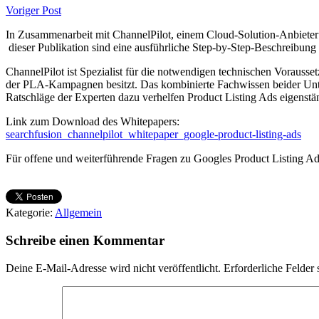
Voriger Post
In Zusammenarbeit mit ChannelPilot, einem Cloud-Solution-Anbieter f
dieser Publikation sind eine ausführliche Step-by-Step-Beschreibu
ChannelPilot ist Spezialist für die notwendigen technischen Vora
der PLA-Kampagnen besitzt. Das kombinierte Fachwissen beider Unte
Ratschläge der Experten dazu verhelfen Product Listing Ads eigenständ
Link zum Download des Whitepapers:
searchfusion_channelpilot_whitepaper_google-product-listing-ads
Für offene und weiterführende Fragen zu Googles Product Listing Ads
Kategorie:
Allgemein
Schreibe einen Kommentar
Deine E-Mail-Adresse wird nicht veröffentlicht.
Erforderliche Felder 